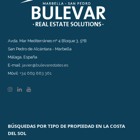
Avda. Mar Mediterráneo nº 4 Bloque 3, 5ºB
San Pedro de Alcántara - Marbella
Málaga, España
E-mail:
javier@bulevarestates.es
Móvil:
+34 669 883 361
BÚSQUEDAS POR TIPO DE PROPIEDAD EN LA COSTA
DEL SOL