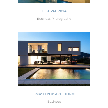
FESTIVAL 2014
Business, Photography
SMASH POP ART STORM
Business