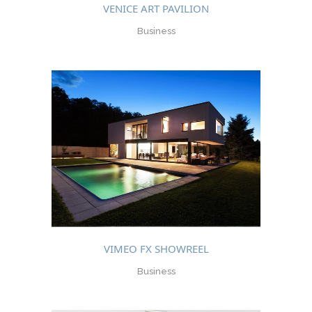
VENICE ART PAVILION
Business
VIMEO FX SHOWREEL
Business