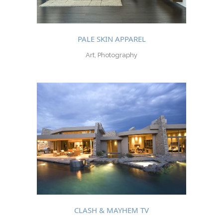
PALE SKIN APPAREL
Art, Photography
CLASH & MAYHEM TV