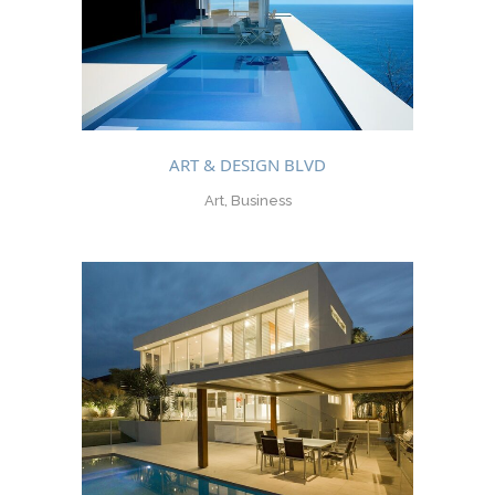
ART & DESIGN BLVD
Art, Business