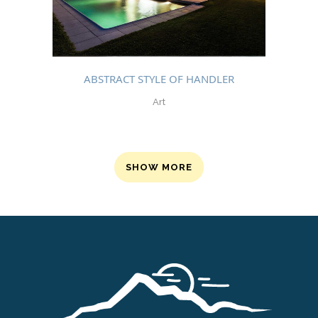
ABSTRACT STYLE OF HANDLER
Art
SHOW MORE